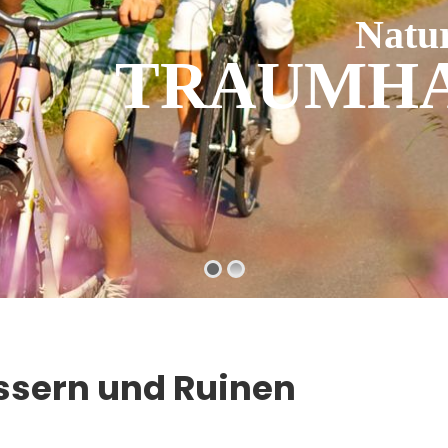
Natur
TRAUMHA
ssern und Ruinen