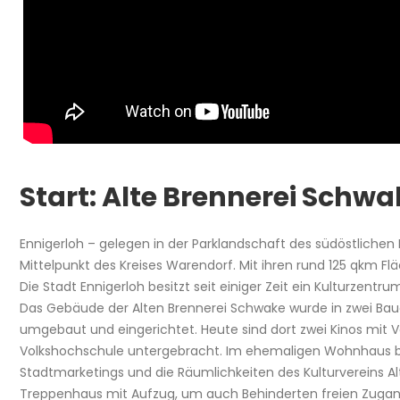
Start: Alte Brennerei Schwa
Ennigerloh – gelegen in der Parklandschaft des südöstliche
Mittelpunkt des Kreises Warendorf. Mit ihren rund 125 qkm Fläc
Die Stadt Ennigerloh besitzt seit einiger Zeit ein Kulturzentr
Das Gebäude der Alten Brennerei Schwake wurde in zwei Bau
umgebaut und eingerichtet. Heute sind dort zwei Kinos mit 
Volkshochschule untergebracht. Im ehemaligen Wohnhaus be
Stadtmarketings und die Räumlichkeiten des Kulturvereins Al
Treppenhaus mit Aufzug, um auch Behinderten freien Zugan