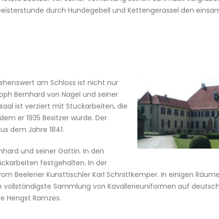
 Geisterstunde durch Hundegebell und Kettengerassel den eins
ehenswert am Schloss ist nicht nur
oph Bernhard von Nagel und seiner
al ist verziert mit Stuckarbeiten, die
dem er 1935 Besitzer wurde. Der
aus dem Jahre 1841.
ard und seiner Gattin. In den
uckarbeiten festgehalten. In der
 vom Beelener Kunsttischler Karl Schnittkemper. In einigen Räum
ie vollständigste Sammlung von Kavallerieuniformen auf deuts
re Hengst Ramzes.