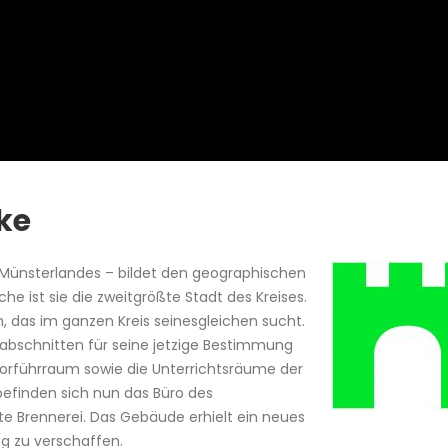
ke
n Münsterlandes – bildet den geographischen
he ist sie die zweitgrößte Stadt des Kreises.
um, das im ganzen Kreis seinesgleichen sucht.
abschnitten für seine jetzige Bestimmung
Vorführraum sowie die Unterrichtsräume der
finden sich nun das Büro des
te Brennerei. Das Gebäude erhielt ein neues
g zu verschaffen.