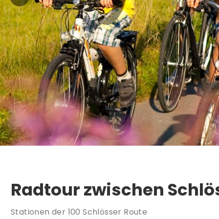
Radtour zwischen Schlö
Stationen der 100 Schlösser Route