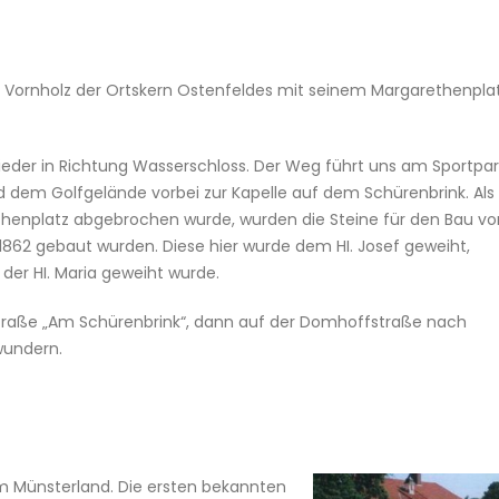
s Vornholz der Ortskern Ostenfeldes mit seinem Margarethenpla
wieder in Richtung Wasserschloss. Der Weg führt uns am Sportpar
d dem Golfgelände vorbei zur Kapelle auf dem Schürenbrink. Als 
thenplatz abgebrochen wurde, wurden die Steine für den Bau vo
 1862 gebaut wurden. Diese hier wurde dem HI. Josef geweiht,
er HI. Maria geweiht wurde.
Straße „Am Schürenbrink“, dann auf der Domhoffstraße nach
wundern.
im Münsterland. Die ersten bekannten