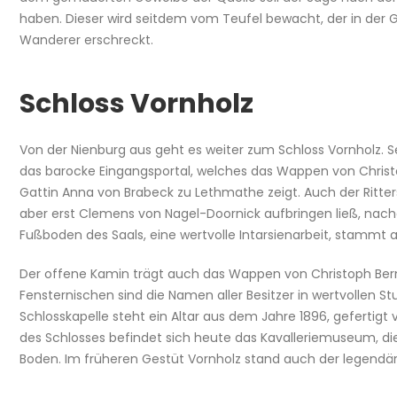
haben. Dieser wird seitdem vom Teufel bewacht, der in der
Wanderer erschreckt.
Schloss Vornholz
Von der Nienburg aus geht es weiter zum Schloss Vornholz. S
das barocke Eingangsportal, welches das Wappen von Christ
Gattin Anna von Brabeck zu Lethmathe zeigt. Auch der Rittersa
aber erst Clemens von Nagel-Doornick aufbringen ließ, nach
Fußboden des Saals, eine wertvolle Intarsienarbeit, stammt 
Der offene Kamin trägt auch das Wappen von Christoph Bernh
Fensternischen sind die Namen aller Besitzer in wertvollen St
Schlosskapelle steht ein Altar aus dem Jahre 1896, gefertigt
des Schlosses befindet sich heute das Kavalleriemuseum, d
Boden. Im früheren Gestüt Vornholz stand auch der legendä