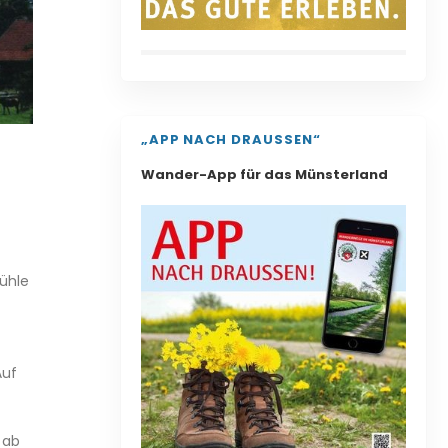
„APP NACH DRAUSSEN“
Wander-App für das Münsterland
ühle
Auf
 ab