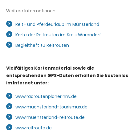
Weitere Informationen:
Reit- und Pferdeurlaub im Münsterland
Karte der Reitrouten im Kreis Warendorf
Begleitheft zu Reitrouten
Vielfältiges Kartenmaterial sowie die
entsprechenden GPS-Daten erhalten Sie kostenlos
im Internet unter:
www.radroutenplaner.nrw.de
www.muensterland-tourismus.de
www.muensterland-reitroute.de
www.reitroute.de