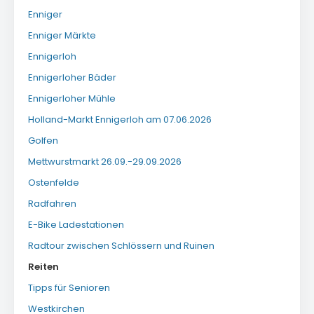
Enniger
Enniger Märkte
Ennigerloh
Ennigerloher Bäder
Ennigerloher Mühle
Holland-Markt Ennigerloh am 07.06.2026
Golfen
Mettwurstmarkt 26.09.-29.09.2026
Ostenfelde
Radfahren
E-Bike Ladestationen
Radtour zwischen Schlössern und Ruinen
Reiten
Tipps für Senioren
Westkirchen