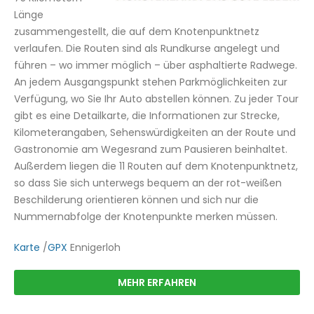
Länge
zusammengestellt, die auf dem Knotenpunktnetz
verlaufen. Die Routen sind als Rundkurse angelegt und
führen – wo immer möglich – über asphaltierte Radwege.
An jedem Ausgangspunkt stehen Parkmöglichkeiten zur
Verfügung, wo Sie Ihr Auto abstellen können. Zu jeder Tour
gibt es eine Detailkarte, die Informationen zur Strecke,
Kilometerangaben, Sehenswürdigkeiten an der Route und
Gastronomie am Wegesrand zum Pausieren beinhaltet.
Außerdem liegen die 11 Routen auf dem Knotenpunktnetz,
so dass Sie sich unterwegs bequem an der rot-weißen
Beschilderung orientieren können und sich nur die
Nummernabfolge der Knotenpunkte merken müssen.
Karte
/
GPX
Ennigerloh
MEHR ERFAHREN