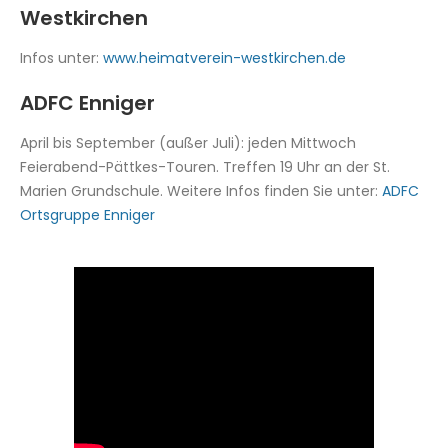
Westkirchen
Infos unter:
www.heimatverein-westkirchen.de
ADFC Enniger
April bis September (außer Juli): jeden Mittwoch
Feierabend-Pättkes-Touren. Treffen 19 Uhr an der St.
Marien Grundschule. Weitere Infos finden Sie unter:
ADFC
Ortsgruppe Enniger