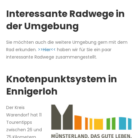
Interessante Radwege in
der Umgebung
Sie möchten auch die weitere Umgebung gern mit dem
Rad erkunden.
>>Hier<<
haben wir für Sie ein paar
interessante Radwege zusammengestellt.
Knotenpunktsystem in
Ennigerloh
Der Kreis
Warendorf hat 11
Tourentipps
zwischen 26 und
75 Kilometern