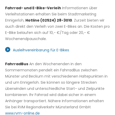
Fahrrad- und E-Bike-Verleih
Informationen über
Verleihstationen erhalten Sie beim Stadtmarketing
Ennigerloh,
Hotline (02524) 28-3010
. Zurzeit bieten wir
auch direkt den Verleih von zwei E-Bikes an. Die Kosten pro
E-Bike belaufen sich auf 10,- €/Tag oder 20,- €
Wochenendpauschale.
Ausleihvereinbarung für E-Bikes
FahrradBus
An den Wochenenden in den
Sommermonaten pendelt ein FahrradBus zwischen
Münster und Beckum mit verschiedenen Haltepunkten in
und um Ennigerloh. Sie können so längere Strecken
überwinden und unterschiedliche Start- und Zielpunkte
kombinieren. Ihr Fahrrad wird dabei sicher in einem
Anhänger transportiert. Nähere Informationen erhalten
Sie bei RVM Regionalverkehr Münsterland GmbH:
www.rvm-online.de