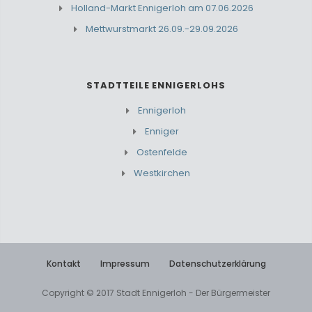
Holland-Markt Ennigerloh am 07.06.2026
Mettwurstmarkt 26.09.-29.09.2026
STADTTEILE ENNIGERLOHS
Ennigerloh
Enniger
Ostenfelde
Westkirchen
Kontakt
Impressum
Datenschutzerklärung
Copyright © 2017 Stadt Ennigerloh - Der Bürgermeister