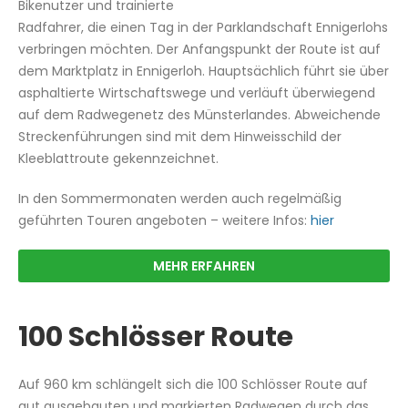
Bikenutzer und trainierte
Radfahrer, die einen Tag in der Parklandschaft Ennigerlohs
verbringen möchten. Der Anfangspunkt der Route ist auf
dem Marktplatz in Ennigerloh. Hauptsächlich führt sie über
asphaltierte Wirtschaftswege und verläuft überwiegend
auf dem Radwegenetz des Münsterlandes. Abweichende
Streckenführungen sind mit dem Hinweisschild der
Kleeblattroute gekennzeichnet.
In den Sommermonaten werden auch regelmäßig
geführten Touren angeboten – weitere Infos:
hier
MEHR ERFAHREN
100 Schlösser Route
Auf 960 km schlängelt sich die 100 Schlösser Route auf
gut ausgebauten und markierten Radwegen durch das