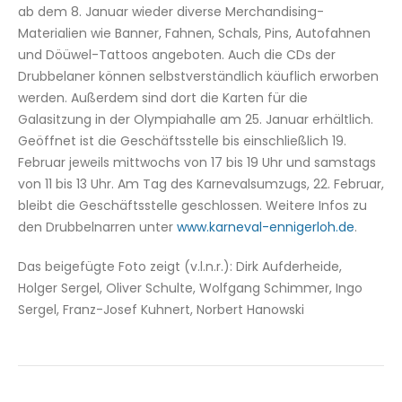
ab dem 8. Januar wieder diverse Merchandising-
Materialien wie Banner, Fahnen, Schals, Pins, Autofahnen
und Döüwel-Tattoos angeboten. Auch die CDs der
Drubbelaner können selbstverständlich käuflich erworben
werden. Außerdem sind dort die Karten für die
Galasitzung in der Olympiahalle am 25. Januar erhältlich.
Geöffnet ist die Geschäftsstelle bis einschließlich 19.
Februar jeweils mittwochs von 17 bis 19 Uhr und samstags
von 11 bis 13 Uhr. Am Tag des Karnevalsumzugs, 22. Februar,
bleibt die Geschäftsstelle geschlossen. Weitere Infos zu
den Drubbelnarren unter
www.karneval-ennigerloh.de
.
Das beigefügte Foto zeigt (v.l.n.r.): Dirk Aufderheide,
Holger Sergel, Oliver Schulte, Wolfgang Schimmer, Ingo
Sergel, Franz-Josef Kuhnert, Norbert Hanowski