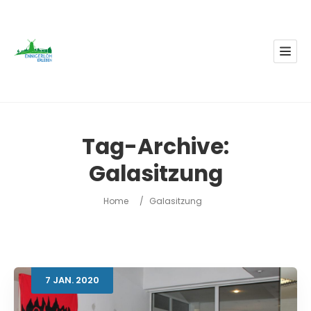
Tag-Archive:
Galasitzung
Home
/
Galasitzung
7
JAN.
2020