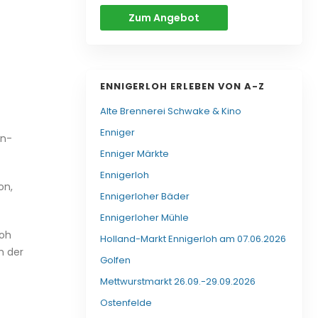
Zum Angebot
ENNIGERLOH ERLEBEN VON A-Z
Alte Brennerei Schwake & Kino
Enniger
in-
Enniger Märkte
Ennigerloh
on,
Ennigerloher Bäder
Ennigerloher Mühle
loh
Holland-Markt Ennigerloh am 07.06.2026
m der
Golfen
Mettwurstmarkt 26.09.-29.09.2026
Ostenfelde