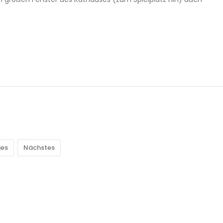
ges
Nächstes