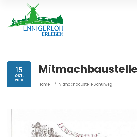
Mitmachbaustelle
15
OKT.
2018
Home
/
Mitmachbaustelle Schulweg