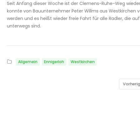
Seit Anfang dieser Woche ist der Clemens-Ruhe-Weg wieder v
konnte von Bauunternehmer Peter Willms aus Westkirchen vo
werden und es heißt wieder freie Fahrt für alle Radler, di
unterwegs sind.
Allgemein
Ennigerloh
Westkirchen
Vorheri