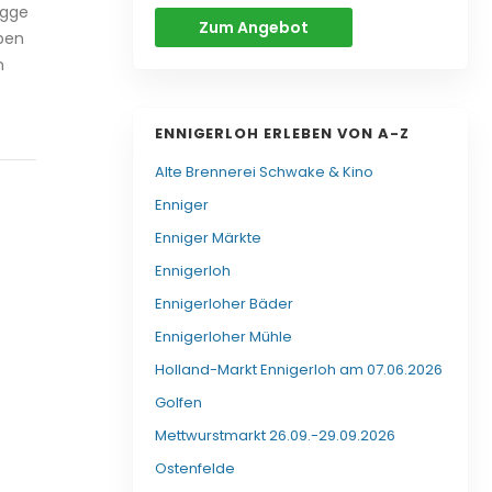
igge
Zum Angebot
ben
n
ENNIGERLOH ERLEBEN VON A-Z
Alte Brennerei Schwake & Kino
Enniger
Enniger Märkte
Ennigerloh
Ennigerloher Bäder
Ennigerloher Mühle
Holland-Markt Ennigerloh am 07.06.2026
Golfen
Mettwurstmarkt 26.09.-29.09.2026
Ostenfelde