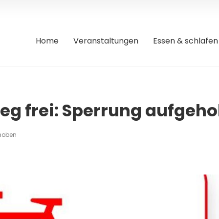
Home
Veranstaltungen
Essen & schlafen
 frei: Sperrung aufgeh
hoben