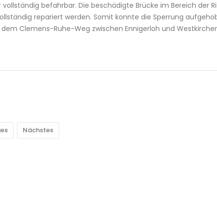
ollständig befahrbar. Die beschädigte Brücke im Bereich der R
llständig repariert werden. Somit konnte die Sperrung aufgeho
e auf dem Clemens-Ruhe-Weg zwischen Ennigerloh und Westkirche
ges
Nächstes