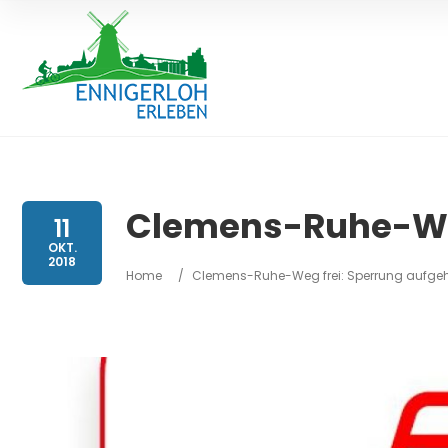
Clemens-Ruhe-Weg
11
OKT.
2018
Home
/
Clemens-Ruhe-Weg frei: Sperrung aufge