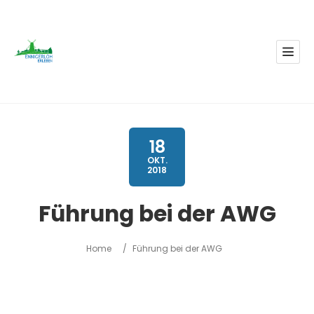
18
OKT.
2018
Führung bei der AWG
Home
/
Führung bei der AWG