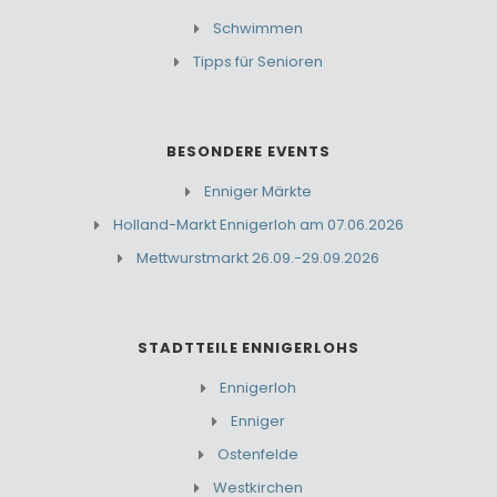
Schwimmen
Tipps für Senioren
BESONDERE EVENTS
Enniger Märkte
Holland-Markt Ennigerloh am 07.06.2026
Mettwurstmarkt 26.09.-29.09.2026
STADTTEILE ENNIGERLOHS
Ennigerloh
Enniger
Ostenfelde
Westkirchen