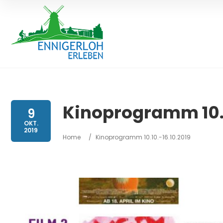
Kinoprogramm 10.1
9
OKT.
2019
Home
/
Kinoprogramm 10.10.-16.10.2019