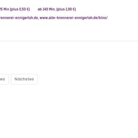
ges
Nächstes