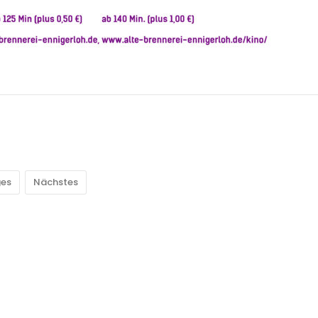
ges
Nächstes