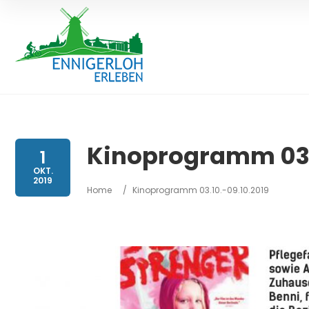
Kinoprogramm 03.1
1
OKT.
2019
Home
/
Kinoprogramm 03.10.-09.10.2019