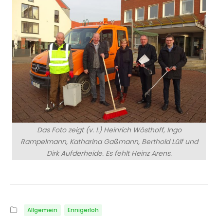
Das Foto zeigt (v. l.) Heinrich Wösthoff, Ingo
Rampelmann, Katharina Gaßmann, Berthold Lülf und
Dirk Aufderheide. Es fehlt Heinz Arens.
Allgemein
Ennigerloh