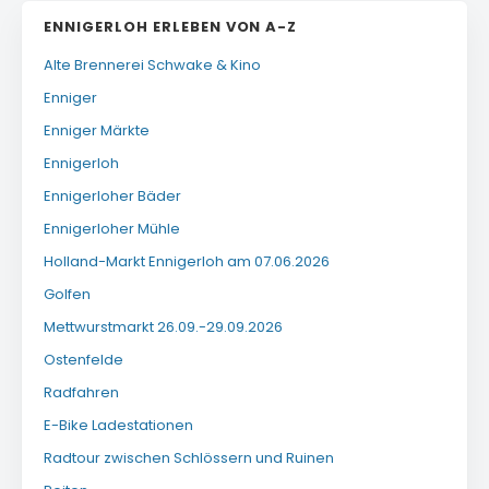
ENNIGERLOH ERLEBEN VON A-Z
Alte Brennerei Schwake & Kino
Enniger
Enniger Märkte
Ennigerloh
Ennigerloher Bäder
Ennigerloher Mühle
Holland-Markt Ennigerloh am 07.06.2026
Golfen
Mettwurstmarkt 26.09.-29.09.2026
Ostenfelde
Radfahren
E-Bike Ladestationen
Radtour zwischen Schlössern und Ruinen