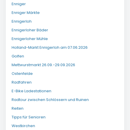
Enniger
Enniger Märkte
Ennigerloh
Ennigerloher Bäder
Ennigerloher Mühle
Holland-Markt Ennigerloh am 07.06.2026
Golfen
Mettwurstmarkt 26.09.-29.09.2026
Ostenfelde
Radfahren
E-Bike Ladestationen
Radtour zwischen Schlössern und Ruinen
Reiten
Tipps für Senioren
Westkirchen