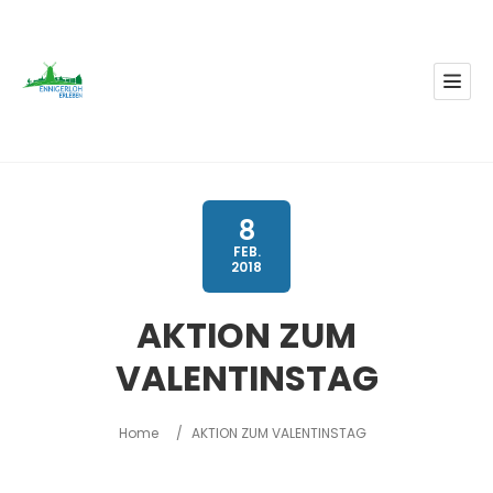
8
FEB.
2018
AKTION ZUM
VALENTINSTAG
Home
/
AKTION ZUM VALENTINSTAG