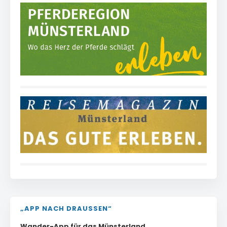
„APP NACH DRAUSSEN“
Wander-App für das Münsterland