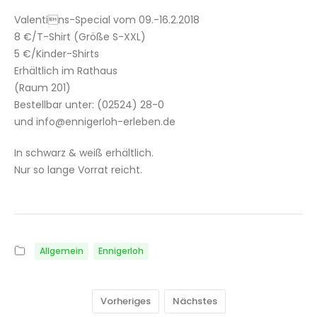
Valentins-Special vom 09.-16.2.2018
8 €/T-Shirt (Größe S-XXL)
5 €/Kinder-Shirts
Erhältlich im Rathaus
(Raum 201)
Bestellbar unter: (02524) 28-0
und info@ennigerloh-erleben.de
In schwarz & weiß erhältlich.
Nur so lange Vorrat reicht.
Allgemein
Ennigerloh
Vorheriges
Nächstes