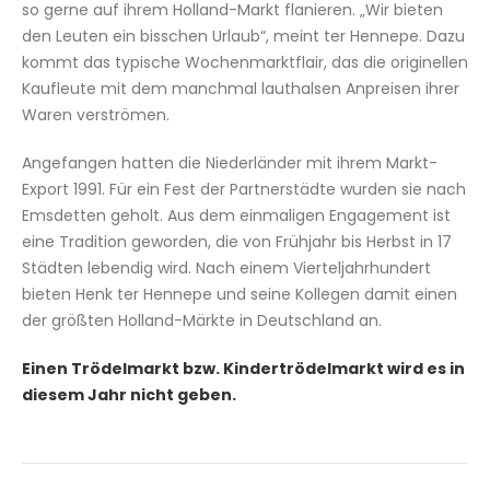
so gerne auf ihrem Holland-Markt flanieren. „Wir bieten
den Leuten ein bisschen Urlaub“, meint ter Hennepe. Dazu
kommt das typische Wochenmarktflair, das die originellen
Kaufleute mit dem manchmal lauthalsen Anpreisen ihrer
Waren verströmen.
Angefangen hatten die Niederländer mit ihrem Markt-
Export 1991. Für ein Fest der Partnerstädte wurden sie nach
Emsdetten geholt. Aus dem einmaligen Engagement ist
eine Tradition geworden, die von Frühjahr bis Herbst in 17
Städten lebendig wird. Nach einem Vierteljahrhundert
bieten Henk ter Hennepe und seine Kollegen damit einen
der größten Holland-Märkte in Deutschland an.
Einen Trödelmarkt bzw. Kindertrödelmarkt wird es in
diesem Jahr nicht geben.