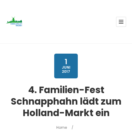
1
JUNI
2017
4. Familien-Fest
Schnapphahn lädt zum
Holland-Markt ein
Home
/