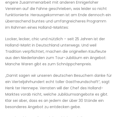
engere Zusammenarbeit mit anderen Ennigerloher
Vereinen auf die Fahne geschrieben, was leider so nicht
funktionierte. Herausgekommen ist am Ende dennoch ein
überraschend buntes und umfangreicheres Programm
im Rahmen eines Holland-Marktes:
Locker, lecker, chic und nützlich – seit 25 Jahren ist der
Holland-Markt in Deutschland unterwegs. Und weil
Tradition verpflichtet, machen die originellen Kaufleute
aus den Niederlanden zum Tour-Jubiläum ein Angebot:
Manche Waren gibt es zum Schnäppchenpreis.
„Damit sagen wir unseren deutschen Besuchern danke für
ein Vierteljahrhundert echt toller Gastfreundschaft“, sagt
Henk ter Hennepe. Verraten will der Chef des Holland-
Marktes vorab nicht, welche Jubiläumsangebote es gibt.
Klar sei aber, dass es an jedem der über 30 Stände ein
besonderes Angebot zu entdecken gebe.