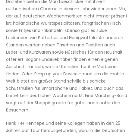
Daneben bieten die Marktbeschicker mit ihrem
authentischem Charme in diesem Jahr wieder jenen Mix,
der auf deutschen Wochenmärkten nicht immer präsent
ist: holländische Wurstspezialitäten, fangfrischen Fisch
sowie Fritjes und Frikandeln. Ebenso gibt es süße
Leckereien wie Poffertjes und Honigwaffeln. An anderen
Ständen werden neben Taschen und Textilien auch
Leder-und Kurzwaren sowie Nützliches für den Haushalt
offeriert. Sogar Hundeliebhaber finden einen eigenen
Abschnitt für sich, wo sie Utensilien für ihre Vierbeiner
finden. Oder: Pimp up your Device – rund um die mobile
Welt bietet ein großer Stand schrille bis schicke
Schutzhüllen für Smartphone und Tablet. Und auch das
bietet kein deutscher Wochenmarkt: Eine Marching-Band
sorgt auf der Shoppingmeile für gute Laune unter den
Besuchern.
Henk Ter Hennepe und seine Kollegen haben in den 25
Jahren auf Tour herausgefunden, warum die Deutschen