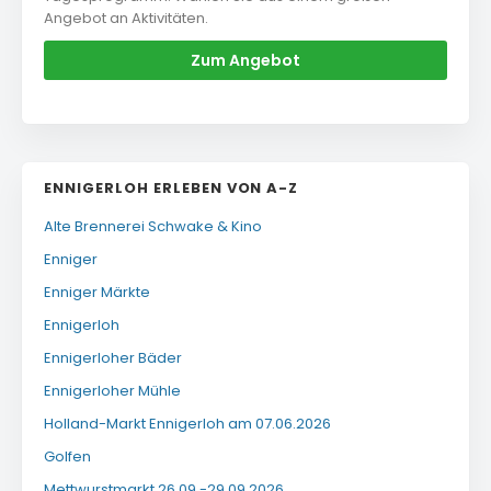
Angebot an Aktivitäten.
Zum Angebot
ENNIGERLOH ERLEBEN VON A-Z
Alte Brennerei Schwake & Kino
Enniger
Enniger Märkte
Ennigerloh
Ennigerloher Bäder
Ennigerloher Mühle
Holland-Markt Ennigerloh am 07.06.2026
Golfen
Mettwurstmarkt 26.09.-29.09.2026