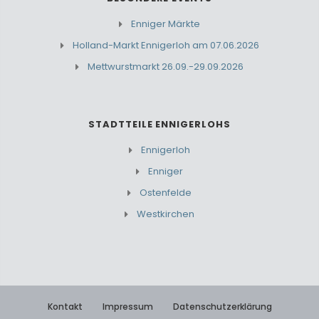
Enniger Märkte
Holland-Markt Ennigerloh am 07.06.2026
Mettwurstmarkt 26.09.-29.09.2026
STADTTEILE ENNIGERLOHS
Ennigerloh
Enniger
Ostenfelde
Westkirchen
Kontakt
Impressum
Datenschutzerklärung