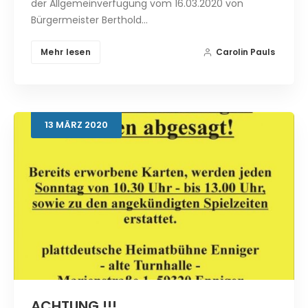
der Allgemeinverfügung vom 16.03.2020 von
Bürgermeister Berthold…
Mehr lesen
Carolin Pauls
13
MÄRZ
2020
ACHTUNG !!!