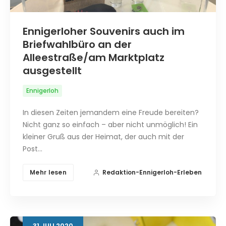
Ennigerloher Souvenirs auch im
Briefwahlbüro an der
Alleestraße/am Marktplatz
ausgestellt
Ennigerloh
In diesen Zeiten jemandem eine Freude bereiten?
Nicht ganz so einfach – aber nicht unmöglich! Ein
kleiner Gruß aus der Heimat, der auch mit der
Post…
Mehr lesen
Redaktion-Ennigerloh-Erleben
31
JULI
2020