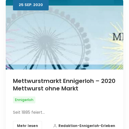
25
SEP.
2020
Mettwurstmarkt Ennigerloh – 2020
Mettwurst ohne Markt
Ennigerloh
Seit 1885 feiert…
Mehr lesen
Redaktion-Ennigerloh-Erleben