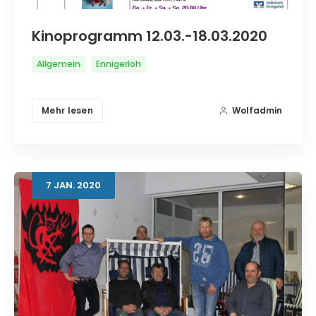
Kinoprogramm 12.03.-18.03.2020
Allgemein
Ennigerloh
Mehr lesen
Wolfadmin
7
JAN.
2020