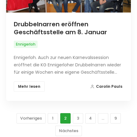
Drubbelnarren eröffnen
Geschäftsstelle am 8. Januar
Ennigerloh
Ennigerloh. Auch zur neuen Karnevalssession
eröffnet die KG Ennigerloher Drubbelnarren wieder
für einige Wochen eine eigene Geschäftsstelle…
Mehr lesen
Carolin Pauls
Vorheriges
1
2
3
4
…
9
Nächstes