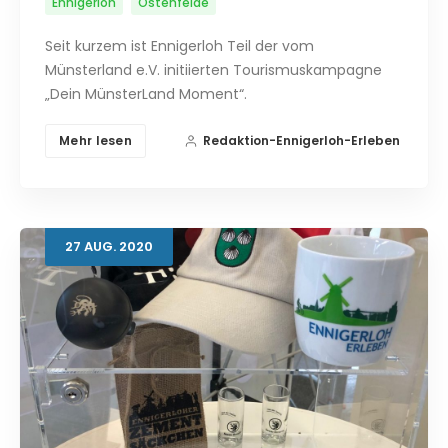
Ennigerloh
Ostenfelde
Seit kurzem ist Ennigerloh Teil der vom
Münsterland e.V. initiierten Tourismuskampagne
„Dein MünsterLand Moment“.
Mehr lesen
Redaktion-Ennigerloh-Erleben
27
AUG.
2020