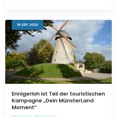
16
SEP.
2020
Ennigerloh ist Teil der touristischen
Kampagne „Dein MünsterLand
Moment“