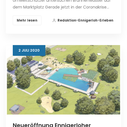
Umweltschützer untersuchen Brunnenwasser auf
dem Marktplatz Gerade jetzt in der Coronakrise…
Mehr lesen
Redaktion-Ennigerloh-Erleben
2
JULI
2020
Neueröffnung Ennigerloher