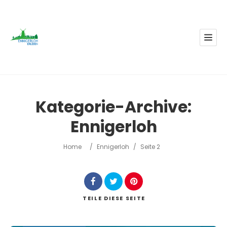
Kategorie-Archive:
Ennigerloh
Home
/
Ennigerloh
/
Seite 2
TEILE
DIESE SEITE