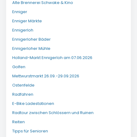
Alte Brennerei Schwake & Kino
Enniger
Enniger Märkte
Ennigerloh
Ennigerloher Bäder
Ennigerloher Mühle
Holland-Markt Ennigerloh am 07.06.2026
Golfen
Mettwurstmarkt 26.09.-29.09.2026
Ostenfelde
Radfahren
E-Bike Ladestationen
Radtour zwischen Schlössern und Ruinen
Reiten
Tipps für Senioren