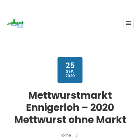
25
SEP.
2020
Mettwurstmarkt
Ennigerloh – 2020
Mettwurst ohne Markt
Home
/