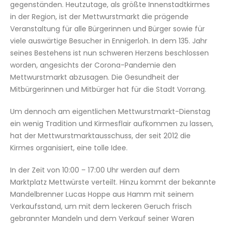
gegenständen. Heutzutage, als größte Innenstadtkirmes
in der Region, ist der Mettwurstmarkt die prägende
Veranstaltung für alle Bürgerinnen und Bürger sowie für
viele auswärtige Besucher in Ennigerloh. In dem 135. Jahr
seines Bestehens ist nun schweren Herzens beschlossen
worden, angesichts der Corona-Pandemie den
Mettwurstmarkt abzusagen. Die Gesundheit der
Mitbürgerinnen und Mitbürger hat für die Stadt Vorrang.
Um dennoch am eigentlichen Mettwurstmarkt-Dienstag
ein wenig Tradition und Kirmesflair aufkommen zu lassen,
hat der Mettwurstmarktausschuss, der seit 2012 die
Kirmes organisiert, eine tolle Idee.
In der Zeit von 10:00 – 17:00 Uhr werden auf dem
Marktplatz Mettwürste verteilt. Hinzu kommt der bekannte
Mandelbrenner Lucas Hoppe aus Hamm mit seinem
Verkaufsstand, um mit dem leckeren Geruch frisch
gebrannter Mandeln und dem Verkauf seiner Waren