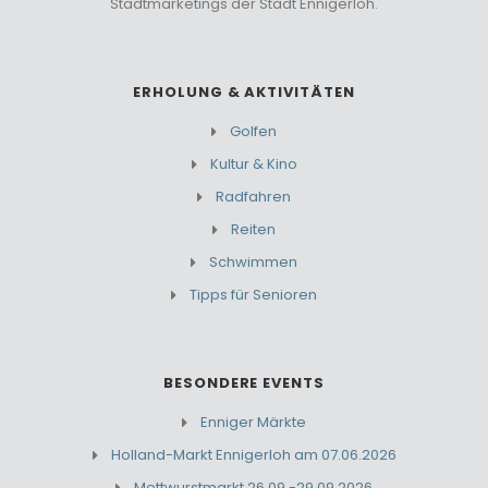
Stadtmarketings der Stadt Ennigerloh.
ERHOLUNG & AKTIVITÄTEN
Golfen
Kultur & Kino
Radfahren
Reiten
Schwimmen
Tipps für Senioren
BESONDERE EVENTS
Enniger Märkte
Holland-Markt Ennigerloh am 07.06.2026
Mettwurstmarkt 26.09.-29.09.2026