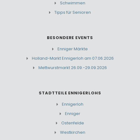
Schwimmen
Tipps für Senioren
BESONDERE EVENTS
Enniger Märkte
Holland-Markt Ennigerloh am 07.06.2026
Mettwurstmarkt 26.09.-29.09.2026
STADTTEILE ENNIGERLOHS
Ennigerloh
Enniger
Ostenfelde
Westkirchen