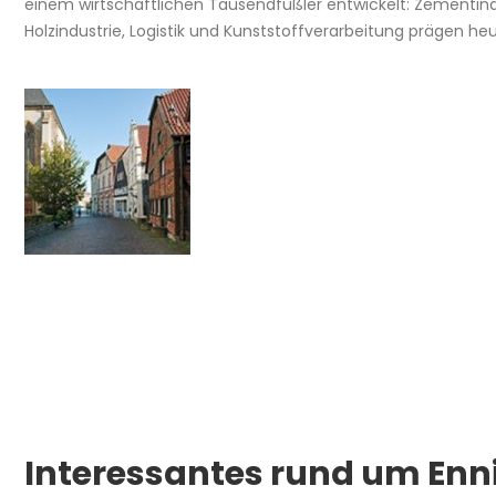
einem wirtschaftlichen Tausendfüßler entwickelt: Zementin
Holzindustrie, Logistik und Kunststoffverarbeitung prägen heu
Interessantes rund um Enn