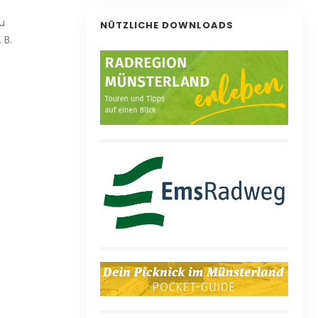
zu
NÜTZLICHE DOWNLOADS
 B.