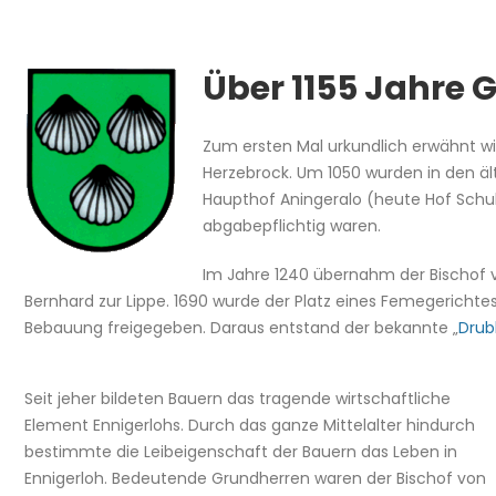
Über 1155 Jahre 
Zum ersten Mal urkundlich erwähnt wi
Herzebrock. Um 1050 wurden in den ä
Haupthof Aningeralo (heute Hof Schulz
abgabepflichtig waren.
Im Jahre 1240 übernahm der Bischof v
Bernhard zur Lippe. 1690 wurde der Platz eines Femegerichtes
Bebauung freigegeben. Daraus entstand der bekannte „
Drub
Seit jeher bildeten Bauern das tragende wirtschaftliche
Element Ennigerlohs. Durch das ganze Mittelalter hindurch
bestimmte die Leibeigenschaft der Bauern das Leben in
Ennigerloh. Bedeutende Grundherren waren der Bischof von