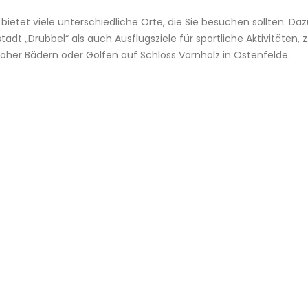
 bietet viele unterschiedliche Orte, die Sie besuchen sollten. Da
adt „Drubbel“ als auch Ausflugsziele für sportliche Aktivitäten, z.
her Bädern oder Golfen auf Schloss Vornholz in Ostenfelde.