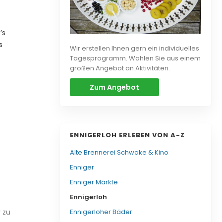
’s
s
Wir erstellen Ihnen gern ein individuelles
Tagesprogramm. Wählen Sie aus einem
großen Angebot an Aktivitäten.
Zum Angebot
ENNIGERLOH ERLEBEN VON A-Z
Alte Brennerei Schwake & Kino
Enniger
Enniger Märkte
Ennigerloh
Ennigerloher Bäder
 zu