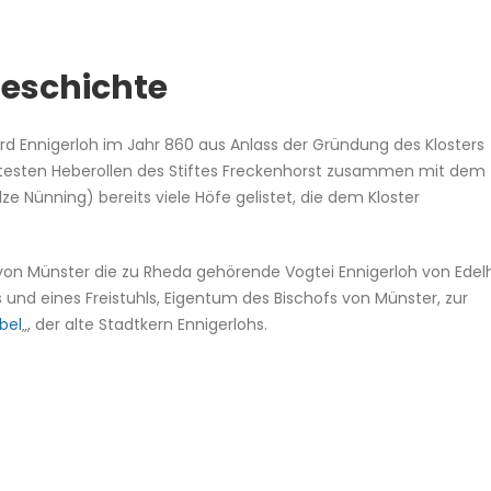
Geschichte
rd Ennigerloh im Jahr 860 aus Anlass der Gründung des Klosters
ltesten Heberollen des Stiftes Freckenhorst zusammen mit dem
e Nünning) bereits viele Höfe gelistet, die dem Kloster
on Münster die zu Rheda gehörende Vogtei Ennigerloh von Edel
 und eines Freistuhls, Eigentum des Bischofs von Münster, zur
bel
„, der alte Stadtkern Ennigerlohs.