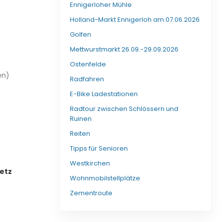
Ennigerloher Mühle
Holland-Markt Ennigerloh am 07.06.2026
Golfen
Mettwurstmarkt 26.09.-29.09.2026
Ostenfelde
en)
Radfahren
E-Bike Ladestationen
Radtour zwischen Schlössern und
Ruinen
Reiten
Tipps für Senioren
Westkirchen
etz
Wohnmobilstellplätze
Zementroute