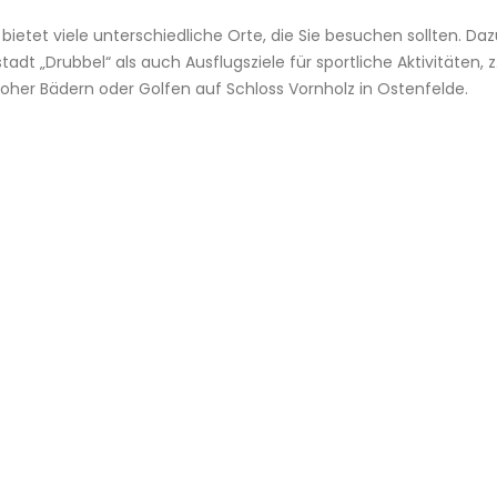
 bietet viele unterschiedliche Orte, die Sie besuchen sollten. Da
adt „Drubbel“ als auch Ausflugsziele für sportliche Aktivitäten, z.
her Bädern oder Golfen auf Schloss Vornholz in Ostenfelde.