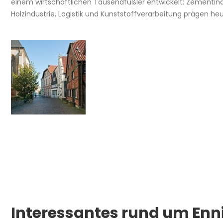
einem wirtschaftlichen Tausendfüßler entwickelt: Zementin
Holzindustrie, Logistik und Kunststoffverarbeitung prägen heu
Interessantes rund um Enn