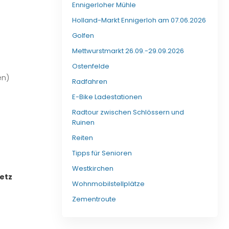
Ennigerloher Mühle
Holland-Markt Ennigerloh am 07.06.2026
Golfen
Mettwurstmarkt 26.09.-29.09.2026
Ostenfelde
en)
Radfahren
E-Bike Ladestationen
Radtour zwischen Schlössern und
Ruinen
Reiten
Tipps für Senioren
Westkirchen
etz
Wohnmobilstellplätze
Zementroute