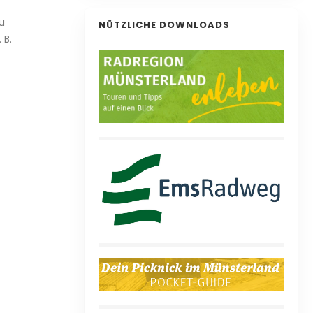
zu
NÜTZLICHE DOWNLOADS
 B.