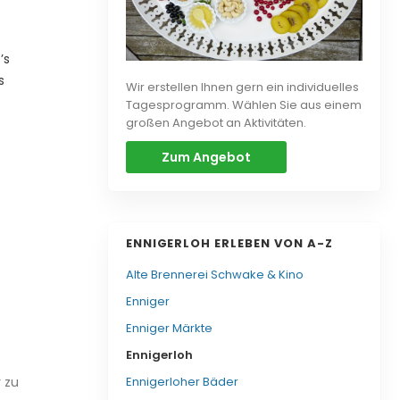
’s
s
Wir erstellen Ihnen gern ein individuelles
Tagesprogramm. Wählen Sie aus einem
großen Angebot an Aktivitäten.
Zum Angebot
ENNIGERLOH ERLEBEN VON A-Z
Alte Brennerei Schwake & Kino
Enniger
Enniger Märkte
Ennigerloh
Ennigerloher Bäder
 zu