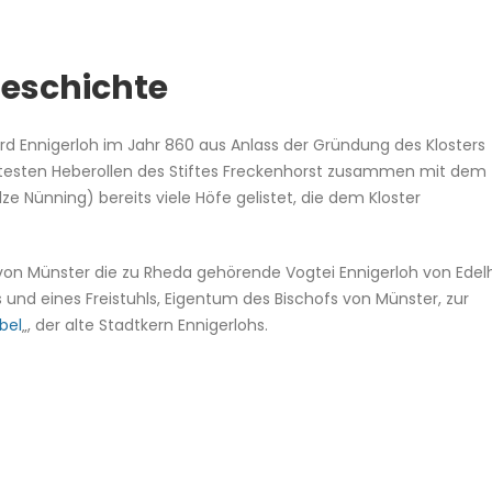
Geschichte
rd Ennigerloh im Jahr 860 aus Anlass der Gründung des Klosters
ltesten Heberollen des Stiftes Freckenhorst zusammen mit dem
e Nünning) bereits viele Höfe gelistet, die dem Kloster
on Münster die zu Rheda gehörende Vogtei Ennigerloh von Edel
 und eines Freistuhls, Eigentum des Bischofs von Münster, zur
bel
„, der alte Stadtkern Ennigerlohs.