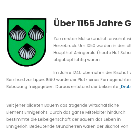
Über 1155 Jahre 
Zum ersten Mal urkundlich erwähnt wi
Herzebrock. Um 1050 wurden in den ä
Haupthof Aningeralo (heute Hof Schulz
abgabepflichtig waren.
Im Jahre 1240 übernahm der Bischof v
Bernhard zur Lippe. 1690 wurde der Platz eines Femegerichtes
Bebauung freigegeben. Daraus entstand der bekannte „
Drub
Seit jeher bildeten Bauern das tragende wirtschaftliche
Element Ennigerlohs. Durch das ganze Mittelalter hindurch
bestimmte die Leibeigenschaft der Bauern das Leben in
Ennigerloh. Bedeutende Grundherren waren der Bischof von