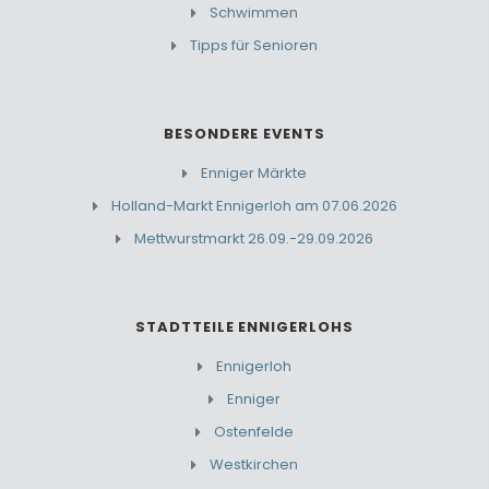
Schwimmen
Tipps für Senioren
BESONDERE EVENTS
Enniger Märkte
Holland-Markt Ennigerloh am 07.06.2026
Mettwurstmarkt 26.09.-29.09.2026
STADTTEILE ENNIGERLOHS
Ennigerloh
Enniger
Ostenfelde
Westkirchen