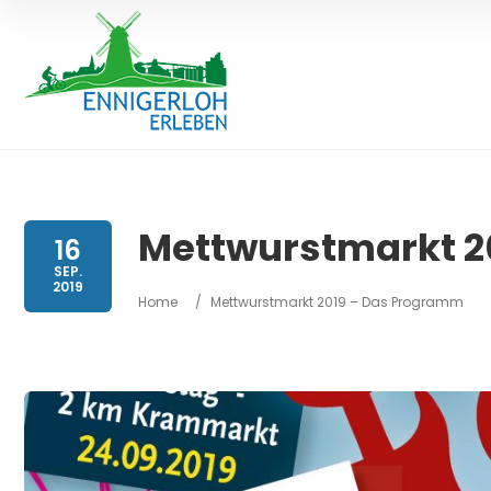
Mettwurstmarkt 2
16
SEP.
2019
Home
/
Mettwurstmarkt 2019 – Das Programm