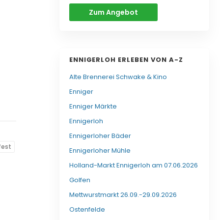
Zum Angebot
ENNIGERLOH ERLEBEN VON A-Z
Alte Brennerei Schwake & Kino
Enniger
Enniger Märkte
Ennigerloh
Ennigerloher Bäder
fest
Ennigerloher Mühle
Holland-Markt Ennigerloh am 07.06.2026
Golfen
Mettwurstmarkt 26.09.-29.09.2026
Ostenfelde