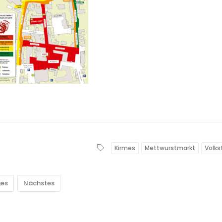
Kirmes
Mettwurstmarkt
Volks
ges
Nächstes