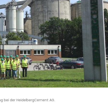
ng bei der HeidelbergCement AG.