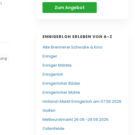
n
Zum Angebot
ENNIGERLOH ERLEBEN VON A-Z
Alte Brennerei Schwake & Kino
Enniger
rung
Enniger Märkte
Ennigerloh
Ennigerloher Bäder
Ennigerloher Mühle
Holland-Markt Ennigerloh am 07.06.2026
Golfen
Mettwurstmarkt 26.09.-29.09.2026
Ostenfelde