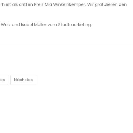
erhielt als dritten Preis Mia Winkelnkemper. Wir gratulieren den
ke Welz und Isabel Müller vom Stadtmarketing.
ges
Nächstes