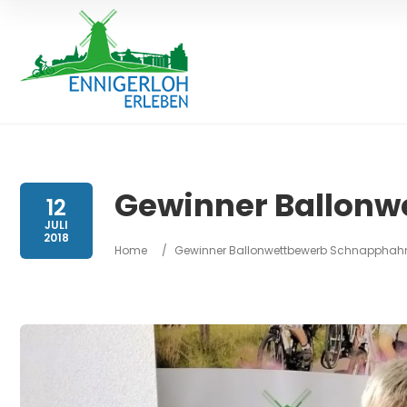
Gewinner Ballon
12
JULI
2018
Home
/
Gewinner Ballonwettbewerb Schnapphah