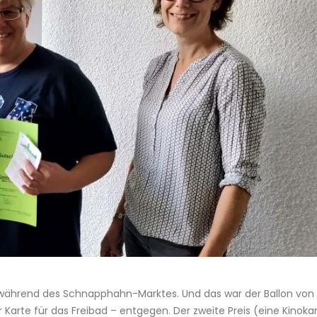
e während des Schnapphahn-Marktes. Und das war der Ballon von 
 Karte für das Freibad – entgegen. Der zweite Preis (eine Kinoka