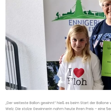
„Der weiteste Ballon gewinnt“ hieß es beim Start der Ballon
Welz. Die stolze Gewinnerin nahm heute Ihren Preis – eine 5er