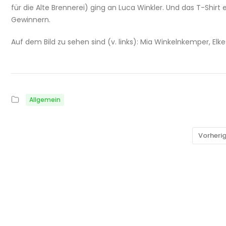
für die Alte Brennerei) ging an Luca Winkler. Und das T-Shirt 
Gewinnern.
Auf dem Bild zu sehen sind (v. links): Mia Winkelnkemper, El
Allgemein
Vorheri