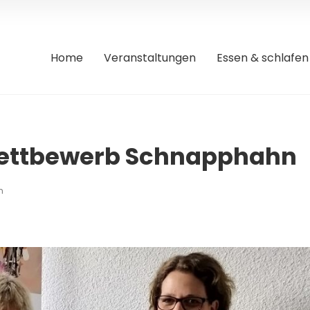
Home
Veranstaltungen
Essen & schlafen
wettbewerb Schnapphahn
n