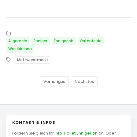
Allgemein
Enniger
Ennigerloh
Ostenfelde
Westkirchen
Mettwurstmarkt
Vorheriges
Nächstes
KONTAKT & INFOS
Fordern Sie gleich Ihr
Info-Paket Ennigerloh
an. Oder