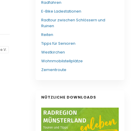
Radfahren
E-Bike Ladestationen
Radtour zwischen Schlössern und
Ruinen
Reiten
Tipps für Senioren
e.V.
Westkirchen
Wohnmobilstellplätze
Zementroute
NÜTZLICHE DOWNLOADS