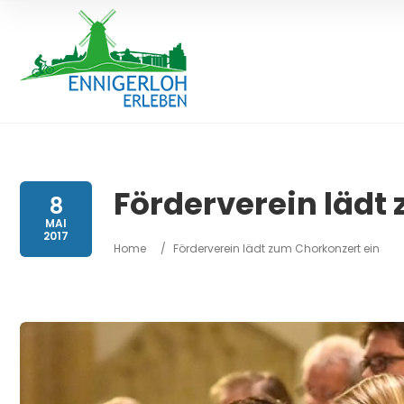
Förderverein lädt
8
MAI
2017
Home
/
Förderverein lädt zum Chorkonzert ein