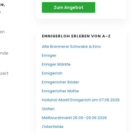
ce,
Zum Angebot
n
ten
ENNIGERLOH ERLEBEN VON A-Z
Alte Brennerei Schwake & Kino
ende
Enniger
Enniger Märkte
zert
Ennigerloh
Ennigerloher Bäder
Ennigerloher Mühle
Holland-Markt Ennigerloh am 07.06.2026
Golfen
Mettwurstmarkt 26.09.-29.09.2026
Ostenfelde