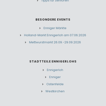
Tipps für Senioren
BESONDERE EVENTS
Enniger Märkte
Holland-Markt Ennigerloh am 07.06.2026
Mettwurstmarkt 26.09.-29.09.2026
STADTTEILE ENNIGERLOHS
Ennigerloh
Enniger
Ostenfelde
Westkirchen