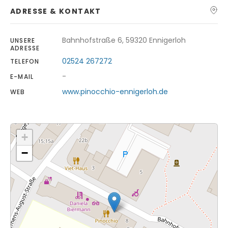
ADRESSE & KONTAKT
Bahnhofstraße 6, 59320 Ennigerloh
UNSERE
ADRESSE
02524 267272
TELEFON
-
E-MAIL
www.pinocchio-ennigerloh.de
WEB
+
−