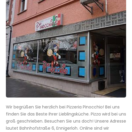
Wir begrüßen Sie herzlich bei Pizzeria Pinocchio! Bei uns
finden Sie das Beste Ihrer Lieblingsküche. Pizza wird bei uns
groß geschrieben. Besuchen Sie uns doch! Unsere Adresse
lautet Bahnhofstraße 6, Ennigerloh. Online sind wir