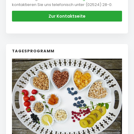
kontaktieren Sie uns telefonisch unter (02524) 28-0.
Zur Kontaktseite
TAGESPROGRAMM