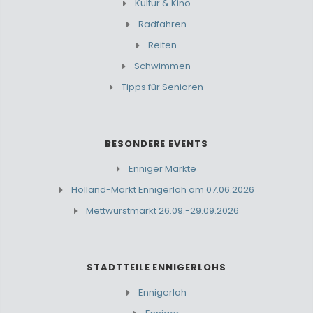
Kultur & Kino
Radfahren
Reiten
Schwimmen
Tipps für Senioren
BESONDERE EVENTS
Enniger Märkte
Holland-Markt Ennigerloh am 07.06.2026
Mettwurstmarkt 26.09.-29.09.2026
STADTTEILE ENNIGERLOHS
Ennigerloh