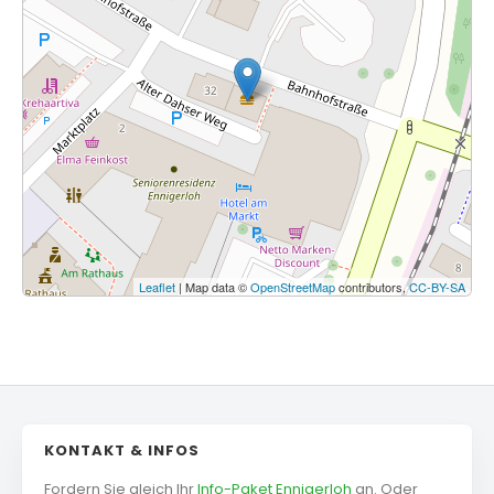
Leaflet
| Map data ©
OpenStreetMap
contributors,
CC-BY-SA
KONTAKT & INFOS
Fordern Sie gleich Ihr
Info-Paket Ennigerloh
an. Oder