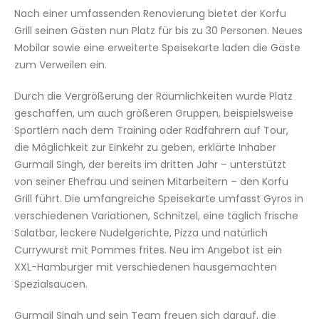
Nach einer umfassenden Renovierung bietet der Korfu
Grill seinen Gästen nun Platz für bis zu 30 Personen. Neues
Mobilar sowie eine erweiterte Speisekarte laden die Gäste
zum Verweilen ein.
Durch die Vergrößerung der Räumlichkeiten wurde Platz
geschaffen, um auch größeren Gruppen, beispielsweise
Sportlern nach dem Training oder Radfahrern auf Tour,
die Möglichkeit zur Einkehr zu geben, erklärte Inhaber
Gurmail Singh, der bereits im dritten Jahr – unterstützt
von seiner Ehefrau und seinen Mitarbeitern – den Korfu
Grill führt. Die umfangreiche Speisekarte umfasst Gyros in
verschiedenen Variationen, Schnitzel, eine täglich frische
Salatbar, leckere Nudelgerichte, Pizza und natürlich
Currywurst mit Pommes frites. Neu im Angebot ist ein
XXL-Hamburger mit verschiedenen hausgemachten
Spezialsaucen.
Gurmail Singh und sein Team freuen sich darauf, die