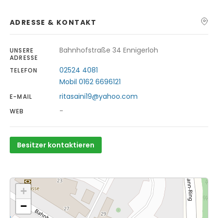
ADRESSE & KONTAKT
Bahnhofstraße 34 Ennigerloh
UNSERE
ADRESSE
02524 4081
TELEFON
Mobil 0162 6696121
ritasaini19@yahoo.com
E-MAIL
-
WEB
Besitzer kontaktieren
+
−