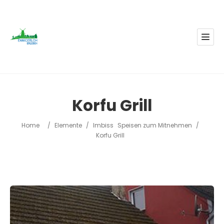
Korfu Grill
Home
/
Elemente
/
Imbiss
Speisen zum Mitnehmen
/
Korfu Grill