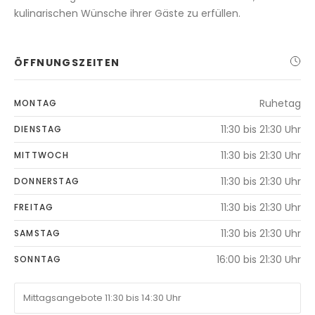
kulinarischen Wünsche ihrer Gäste zu erfüllen.
ÖFFNUNGSZEITEN
Ruhetag
MONTAG
11:30 bis 21:30 Uhr
DIENSTAG
11:30 bis 21:30 Uhr
MITTWOCH
11:30 bis 21:30 Uhr
DONNERSTAG
11:30 bis 21:30 Uhr
FREITAG
11:30 bis 21:30 Uhr
SAMSTAG
16:00 bis 21:30 Uhr
SONNTAG
Mittagsangebote 11:30 bis 14:30 Uhr