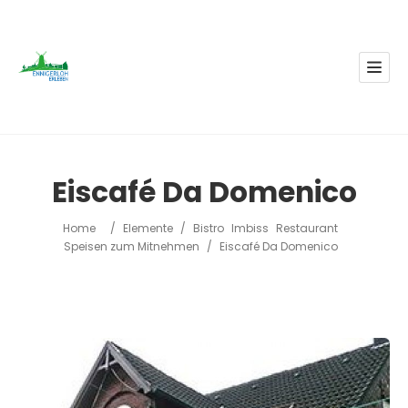
Eiscafé Da Domenico
Home
/
Elemente
/
Bistro
Imbiss
Restaurant
Speisen zum Mitnehmen
/
Eiscafé Da Domenico