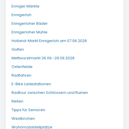
Enniger Märkte
Ennigerloh
Ennigerloher Bäder
Ennigerloher Mühle
Holland-Markt Ennigerloh am 07.06.2026
Golfen
Mettwurstmarkt 26.09.-29.09.2026
Ostenfelde
Radfahren
E-Bike Ladestationen
Radtour zwischen Schlössern und Ruinen
Reiten
Tipps für Senioren
Westkirchen
Wohnmobilstellplätze