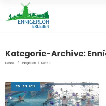
Kategorie-Archive:
Enni
Home
/
Ennigerloh
/
Seite 9
26
JAN.
2017