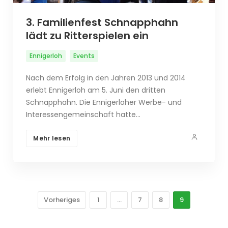
3. Familienfest Schnapphahn
lädt zu Ritterspielen ein
Ennigerloh
Events
Nach dem Erfolg in den Jahren 2013 und 2014
erlebt Ennigerloh am 5. Juni den dritten
Schnapphahn. Die Ennigerloher Werbe- und
Interessengemeinschaft hatte…
Mehr lesen
Vorheriges
1
…
7
8
9