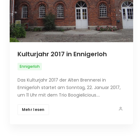
Kulturjahr 2017 in Ennigerloh
Ennigerloh
Das Kulturjahr 2017 der Alten Brennerei in
Ennigerloh startet am Sonntag, 22. Januar 2017,
um 11 Uhr mit dem Trio Boogielicious.…
Mehr lesen