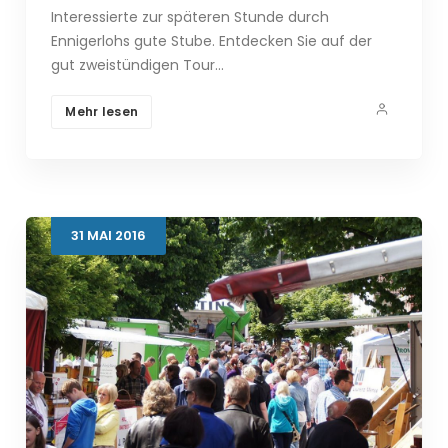
Interessierte zur späteren Stunde durch
Ennigerlohs gute Stube. Entdecken Sie auf der
gut zweistündigen Tour…
Mehr lesen
31
MAI
2016