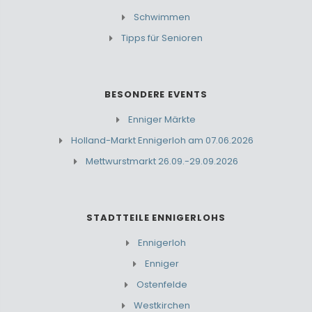
Schwimmen
Tipps für Senioren
BESONDERE EVENTS
Enniger Märkte
Holland-Markt Ennigerloh am 07.06.2026
Mettwurstmarkt 26.09.-29.09.2026
STADTTEILE ENNIGERLOHS
Ennigerloh
Enniger
Ostenfelde
Westkirchen