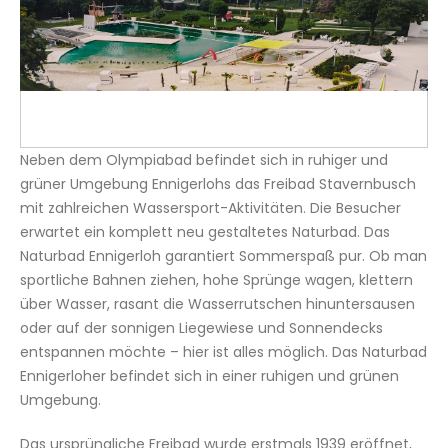
Neben dem Olympiabad befindet sich in ruhiger und
grüner Umgebung Ennigerlohs das Freibad Stavernbusch
mit zahlreichen Wassersport-Aktivitäten. Die Besucher
erwartet ein komplett neu gestaltetes Naturbad. Das
Naturbad Ennigerloh garantiert Sommerspaß pur. Ob man
sportliche Bahnen ziehen, hohe Sprünge wagen, klettern
über Wasser, rasant die Wasserrutschen hinuntersausen
oder auf der sonnigen Liegewiese und Sonnendecks
entspannen möchte – hier ist alles möglich. Das Naturbad
Ennigerloher befindet sich in einer ruhigen und grünen
Umgebung.
Das ursprüngliche Freibad wurde erstmals 1939 eröffnet,