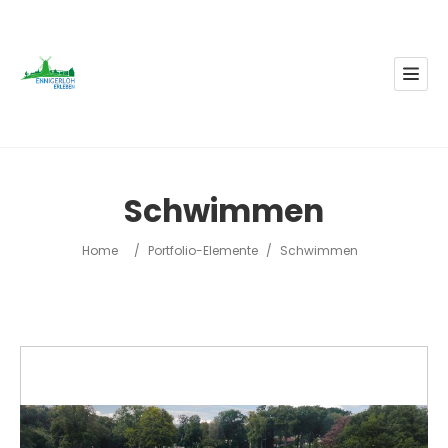
Schwimmen
Home
/
Portfolio-Elemente
/
Schwimmen