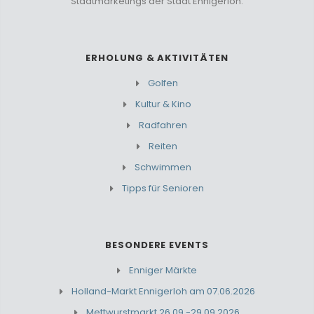
Stadtmarketings der Stadt Ennigerloh.
ERHOLUNG & AKTIVITÄTEN
Golfen
Kultur & Kino
Radfahren
Reiten
Schwimmen
Tipps für Senioren
BESONDERE EVENTS
Enniger Märkte
Holland-Markt Ennigerloh am 07.06.2026
Mettwurstmarkt 26.09.-29.09.2026