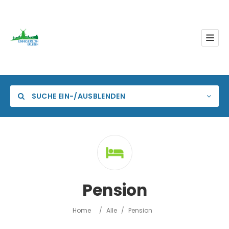
SUCHE EIN-/AUSBLENDEN
Kategorie
Pension
Standort
Home
/
Alle
/
Pension