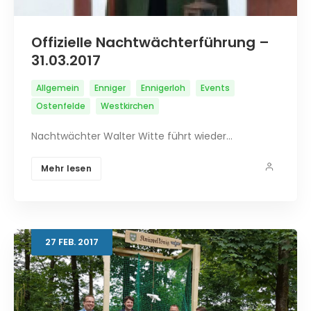
Offizielle Nachtwächterführung –
31.03.2017
Allgemein
Enniger
Ennigerloh
Events
Ostenfelde
Westkirchen
Nachtwächter Walter Witte führt wieder…
Mehr lesen
27
FEB.
2017