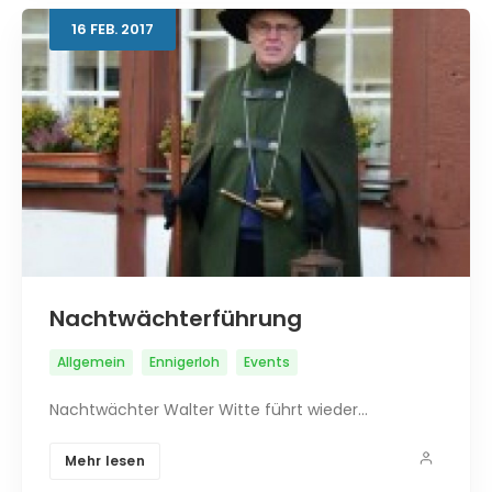
16
FEB.
2017
Nachtwächterführung
Allgemein
Ennigerloh
Events
Nachtwächter Walter Witte führt wieder…
Mehr lesen