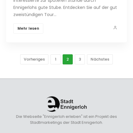
Interessierte zur späteren Stunde durch
Ennigerlohs gute Stube. Entdecken Sie auf der gut
zweistündigen Tour…
Mehr lesen
Vorheriges
1
2
3
Nächstes
Die Webseite "Ennigerloh erleben" ist ein Projekt des
Stadtmarketings der Stadt Ennigerloh.