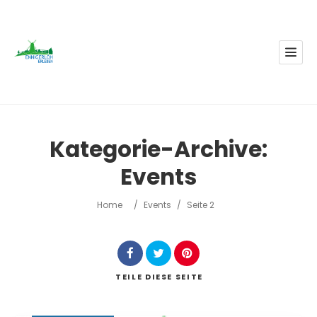
Kategorie-Archive:
Events
Home
/
Events
/
Seite 2
TEILE
DIESE SEITE