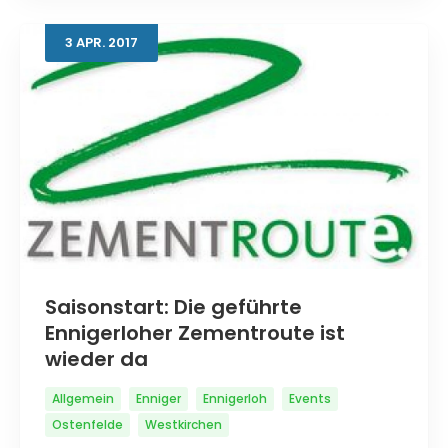
3
APR.
2017
Saisonstart: Die geführte
Ennigerloher Zementroute ist
wieder da
Allgemein
Enniger
Ennigerloh
Events
Ostenfelde
Westkirchen