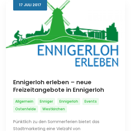
17
JULI
2017
Ennigerloh erleben – neue
Freizeitangebote in Ennigerloh
Allgemein
Enniger
Ennigerloh
Events
Ostenfelde
Westkirchen
Pünktlich zu den Sommerferien bietet das
Stadtmarketing eine Vielzahl von