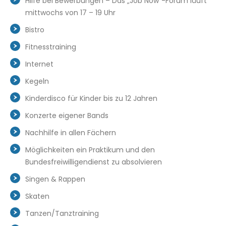
Hilfe bei Bewerbungen – Das „Job Now“-Forum läuft
mittwochs von 17 – 19 Uhr
Bistro
Fitnesstraining
Internet
Kegeln
Kinderdisco für Kinder bis zu 12 Jahren
Konzerte eigener Bands
Nachhilfe in allen Fächern
Möglichkeiten ein Praktikum und den
Bundesfreiwilligendienst zu absolvieren
Singen & Rappen
Skaten
Tanzen/Tanztraining