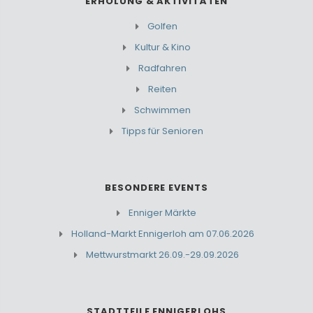
ERHOLUNG & AKTIVITÄTEN
Golfen
Kultur & Kino
Radfahren
Reiten
Schwimmen
Tipps für Senioren
BESONDERE EVENTS
Enniger Märkte
Holland-Markt Ennigerloh am 07.06.2026
Mettwurstmarkt 26.09.-29.09.2026
STADTTEILE ENNIGERLOHS