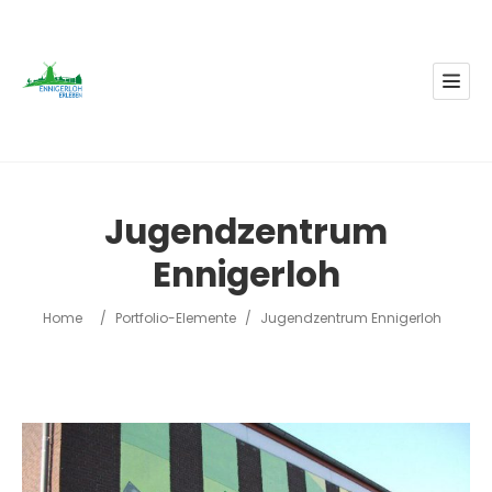
Jugendzentrum
Ennigerloh
Home
/
Portfolio-Elemente
/
Jugendzentrum Ennigerloh