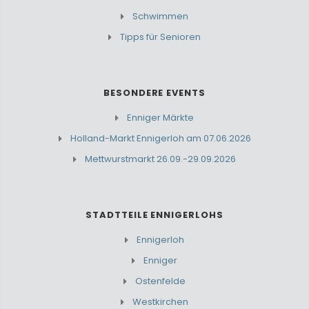
Schwimmen
Tipps für Senioren
BESONDERE EVENTS
Enniger Märkte
Holland-Markt Ennigerloh am 07.06.2026
Mettwurstmarkt 26.09.-29.09.2026
STADTTEILE ENNIGERLOHS
Ennigerloh
Enniger
Ostenfelde
Westkirchen