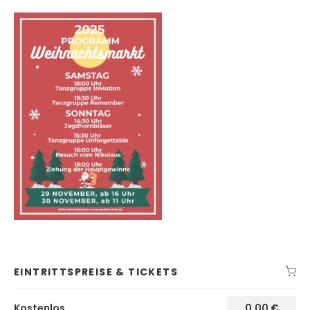
EINTRITTSPREISE & TICKETS
Kostenlos
0,00
€