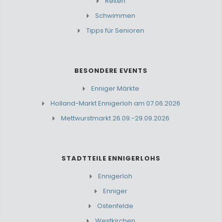
Reiten
Schwimmen
Tipps für Senioren
BESONDERE EVENTS
Enniger Märkte
Holland-Markt Ennigerloh am 07.06.2026
Mettwurstmarkt 26.09.-29.09.2026
STADTTEILE ENNIGERLOHS
Ennigerloh
Enniger
Ostenfelde
Westkirchen