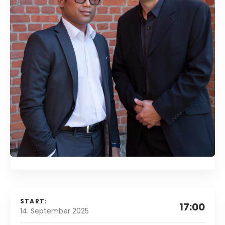
START:
17:00
14. September 2025