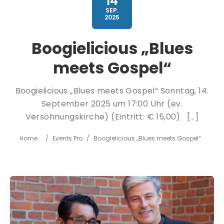
14
SEP.
2025
Boogielicious „Blues
meets Gospel“
Boogielicious „Blues meets Gospel“ Sonntag, 14.
September 2025 um 17:00 Uhr (ev.
Versöhnungskirche) (Eintritt: € 15,00) […]
Home
/
Events Pro
/
Boogielicious „Blues meets Gospel“