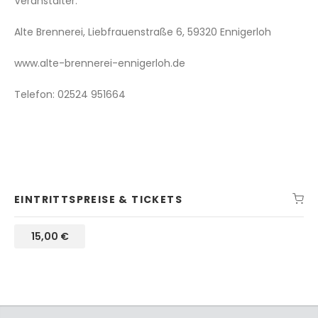
Veranstalter:
Alte Brennerei, Liebfrauenstraße 6, 59320 Ennigerloh
www.alte-brennerei-ennigerloh.de
Telefon: 02524 951664
EINTRITTSPREISE & TICKETS
15,00
€