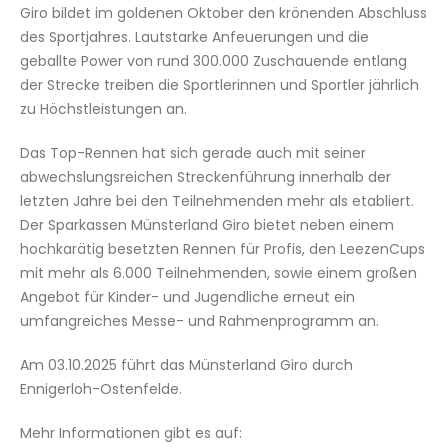
Giro bildet im goldenen Oktober den krönenden Abschluss
des Sportjahres. Lautstarke Anfeuerungen und die
geballte Power von rund 300.000 Zuschauende entlang
der Strecke treiben die Sportlerinnen und Sportler jährlich
zu Höchstleistungen an.
Das Top-Rennen hat sich gerade auch mit seiner
abwechslungsreichen Streckenführung innerhalb der
letzten Jahre bei den Teilnehmenden mehr als etabliert.
Der Sparkassen Münsterland Giro bietet neben einem
hochkarätig besetzten Rennen für Profis, den LeezenCups
mit mehr als 6.000 Teilnehmenden, sowie einem großen
Angebot für Kinder- und Jugendliche erneut ein
umfangreiches Messe- und Rahmenprogramm an.
Am 03.10.2025 führt das Münsterland Giro durch
Ennigerloh-Ostenfelde.
Mehr Informationen gibt es auf: