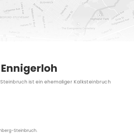
 Ennigerloh
teinbruch ist ein ehemaliger Kalksteinbruch
mberg-Steinbruch.