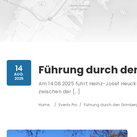
Führung durch den
14
AUG.
2025
Am 14.08.2025 führt Heinz-Josef Heuc
zwischen der […]
Home
/
Events Pro
/
Führung durch den Grimberg