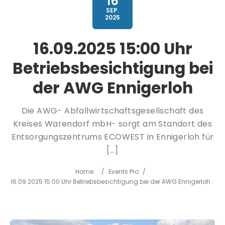
16
SEP.
2025
16.09.2025 15:00 Uhr
Betriebsbesichtigung bei
der AWG Ennigerloh
Die AWG- Abfallwirtschaftsgesellschaft des
Kreises Warendorf mbH- sorgt am Standort des
Entsorgungszentrums ECOWEST in Ennigerloh für
[…]
Home
/
Events Pro
/
16.09.2025 15:00 Uhr Betriebsbesichtigung bei der AWG Ennigerloh