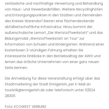
verlässliche und nachhaltige Verwertung und Behandlung
von Haus- und Gewerbeabfällen. Weitere Recyclinghöfen
und Entsorgungspunkten in den Städten und Gemeinden
des Kreises Warendorf bieten eine flächendeckende
abfallwirtschaftliche Infrastruktur. Hinzu kommt der
außerschulische Lernort „Die Wertstoffwerkstatt“ und das
Bildungsmobil „Wertstoffwerkstatt on Tour“ zur
Information von Schulen und Kindergärten. Während einer
kostenlosen 2-stündigen Führung erhalten Sie
interessante Einblicke in den Betriebsalltag der AWG und
lernen das örtliche Unternehmen von einer ganz neuen
Seite kennen.
Die Anmeldung für diese Veranstaltung erfolgt über das
Stadtmarketing der Stadt Ennigerloh, per E-Mail an
touristik@ennigerloh.de oder telefonisch unter 02524
283011.
Foto: ECOWEST VERBUND