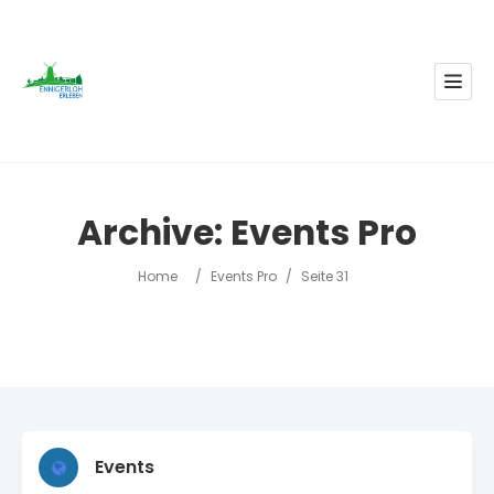
Archive:
Events Pro
Home
/
Events Pro
/
Seite 31
Events