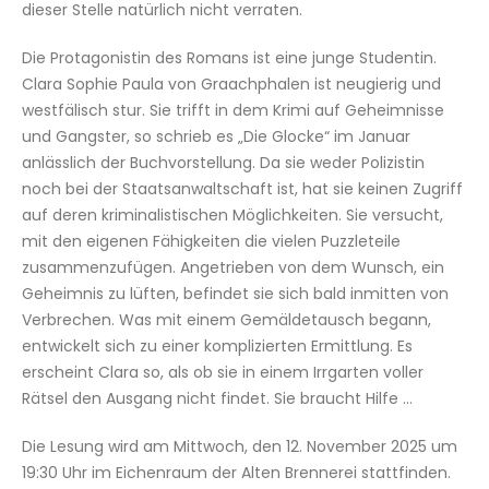
dieser Stelle natürlich nicht verraten.
Die Protagonistin des Romans ist eine junge Studentin.
Clara Sophie Paula von Graachphalen ist neugierig und
westfälisch stur. Sie trifft in dem Krimi auf Geheimnisse
und Gangster, so schrieb es „Die Glocke“ im Januar
anlässlich der Buchvorstellung. Da sie weder Polizistin
noch bei der Staatsanwaltschaft ist, hat sie keinen Zugriff
auf deren kriminalistischen Möglichkeiten. Sie versucht,
mit den eigenen Fähigkeiten die vielen Puzzleteile
zusammenzufügen. Angetrieben von dem Wunsch, ein
Geheimnis zu lüften, befindet sie sich bald inmitten von
Verbrechen. Was mit einem Gemäldetausch begann,
entwickelt sich zu einer komplizierten Ermittlung. Es
erscheint Clara so, als ob sie in einem Irrgarten voller
Rätsel den Ausgang nicht findet. Sie braucht Hilfe …
Die Lesung wird am Mittwoch, den 12. November 2025 um
19:30 Uhr im Eichenraum der Alten Brennerei stattfinden.