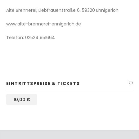
Alte Brennerei, Liebfrauenstraße 6, 59320 Ennigerloh
www.alte-brennerei-ennigerloh.de
Telefon: 02524 951664
EINTRITTSPREISE & TICKETS
10,00
€