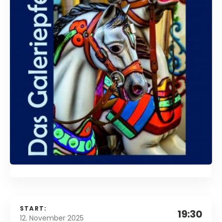
START:
19:30
12. November 2025