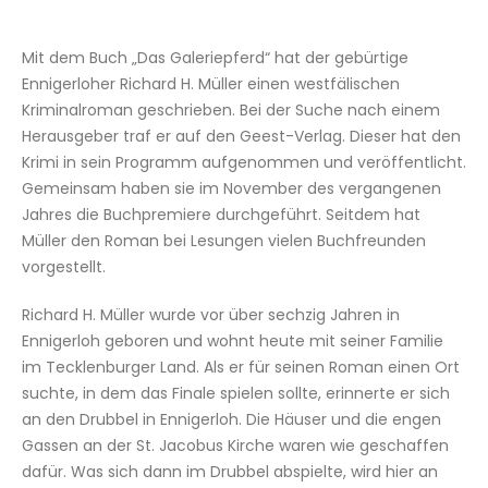
Mit dem Buch „Das Galeriepferd“ hat der gebürtige
Ennigerloher Richard H. Müller einen westfälischen
Kriminalroman geschrieben. Bei der Suche nach einem
Herausgeber traf er auf den Geest-Verlag. Dieser hat den
Krimi in sein Programm aufgenommen und veröffentlicht.
Gemeinsam haben sie im November des vergangenen
Jahres die Buchpremiere durchgeführt. Seitdem hat
Müller den Roman bei Lesungen vielen Buchfreunden
vorgestellt.
Richard H. Müller wurde vor über sechzig Jahren in
Ennigerloh geboren und wohnt heute mit seiner Familie
im Tecklenburger Land. Als er für seinen Roman einen Ort
suchte, in dem das Finale spielen sollte, erinnerte er sich
an den Drubbel in Ennigerloh. Die Häuser und die engen
Gassen an der St. Jacobus Kirche waren wie geschaffen
dafür. Was sich dann im Drubbel abspielte, wird hier an