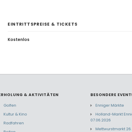
EINTRITTSPREISE & TICKETS
Kostenlos
ERHOLUNG & AKTIVITÄTEN
BESONDERE EVENT
Golfen
Enniger Märkte
Kultur & Kino
Holland-Markt Enn
07.06.2026
Radfahren
Mettwurstmarkt 26.
Reiten