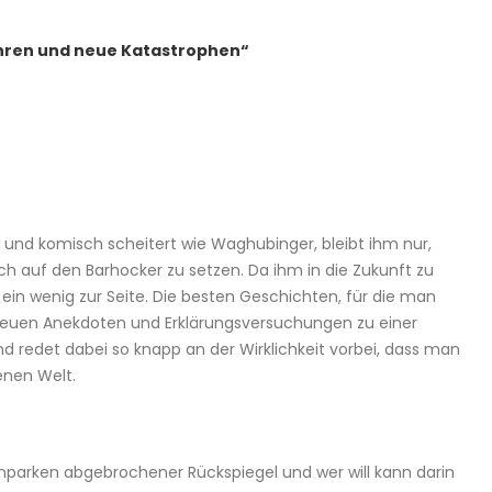
Jahren und neue Katastrophen“
nd komisch scheitert wie Waghubinger, bleibt ihm nur,
h auf den Barhocker zu setzen. Da ihm in die Zukunft zu
d ein wenig zur Seite. Die besten Geschichten, für die man
t neuen Anekdoten und Erklärungsversuchungen zu einer
 redet dabei so knapp an der Wirklichkeit vorbei, dass man
enen Welt.
Einparken abgebrochener Rückspiegel und wer will kann darin