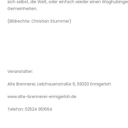
sich selbst, die Welt, oder einfach wieder einen Waghubinge
Gemeinheiten.
(Bildrechte: Christian Stummer)
Veranstalter:
Alte Brennerei, Liebfrauenstraße 6, 59320 Ennigerloh
www.alte-brennerei-ennigerloh.de
Telefon: 02524 951664